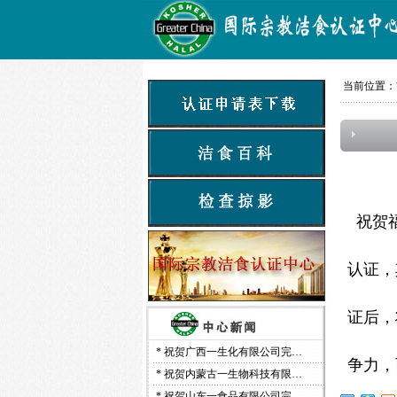
当前位置：
祝贺福
认证，
证后，
*
祝贺广西一生化有限公司完…
争力，
*
祝贺内蒙古一生物科技有限…
*
祝贺山东一食品有限公司完…