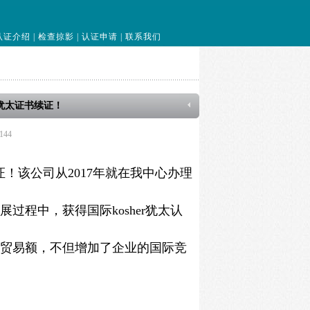
认证介绍
|
检查掠影
|
认证申请
|
联系我们
r犹太证书续证！
144
证！该公司从2017年就在我中心办理
程中，获得国际kosher犹太认
贸易额，不但增加了企业的国际竞