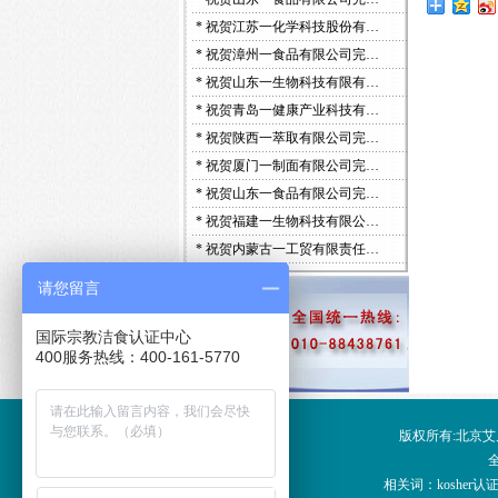
*
祝贺江苏一化学科技股份有…
*
祝贺漳州一食品有限公司完…
*
祝贺山东一生物科技有限有…
*
祝贺青岛一健康产业科技有…
*
祝贺陕西一萃取有限公司完…
*
祝贺厦门一制面有限公司完…
*
祝贺山东一食品有限公司完…
*
祝贺福建一生物科技有限公…
*
祝贺内蒙古一工贸有限责任…
请您留言
国际宗教洁食认证中心
400服务热线：400-161-5770
版权所有:北京艾凡卡
全
相关词：kosher