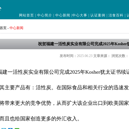
网站首页
|
中心简介
|
中心新闻
|
中心大事
|
认证案例
|
洁食百科
|
首页
-
中心新闻
祝贺福建一活性炭实业有限公司完成2025年Koshe
发布时间：
2025.06.23
文章来源：
浏览次数：
建一活性炭实业有限公司完成2025年Kosher犹太证书续
其主要产品有：活性炭。在国际食品和相关行业的迅速发展过
将带来更大的竞争优势，从而扩大该企业出口到欧美国家
而且也给国家创造更多的外汇收入。