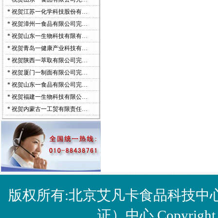
*
祝贺江苏一化学科技股份有…
*
祝贺漳州一食品有限公司完…
*
祝贺山东一生物科技有限有…
*
祝贺青岛一健康产业科技有…
*
祝贺陕西一萃取有限公司完…
*
祝贺厦门一制面有限公司完…
*
祝贺山东一食品有限公司完…
*
祝贺福建一生物科技有限公…
*
祝贺内蒙古一工贸有限责任…
版权所有:北京艾凡卡食品科技中
证）中心 Copyright © 