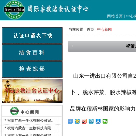
网站首页
|
中心
当前位置：
首页
-
中心新闻
祝贺
山东一进出口有限公司自20
卜 、脱水芹菜、脱水辣椒等
品牌在穆斯林国家的影响力
*
祝贺广西一生化有限公司完…
*
祝贺内蒙古一生物科技有限…
*
祝贺山东一食品有限公司完…