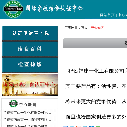
网站首页
|
中心
当前位置：
首页
-
中心新闻
祝贺福建一化工有限公司完成
其主要产品有：活性炭。在
将带来更大的竞争优势，从
*
祝贺广西一生化有限公司完…
而且也给国家创造更多的外
*
祝贺内蒙古一生物科技有限…
*
祝贺山东一食品有限公司完…