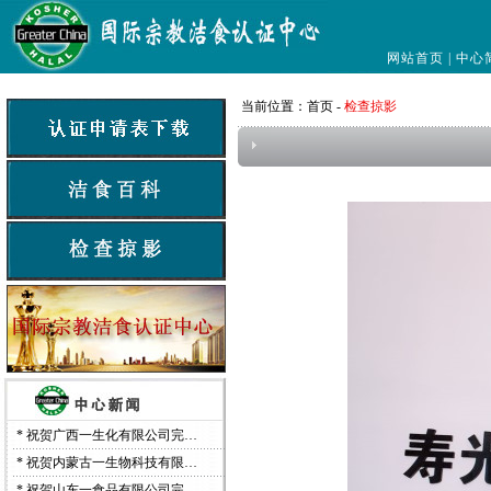
网站首页
|
中心
当前位置：
首页
-
检查掠影
*
祝贺广西一生化有限公司完…
*
祝贺内蒙古一生物科技有限…
*
祝贺山东一食品有限公司完…