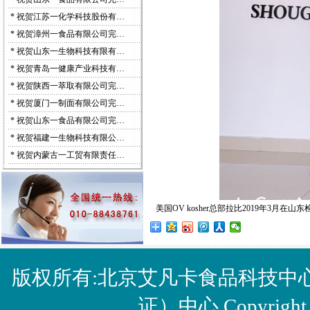
*
祝贺江苏一化学科技股份有…
*
祝贺漳州一食品有限公司完…
*
祝贺山东一生物科技有限有…
*
祝贺青岛一健康产业科技有…
*
祝贺陕西一萃取有限公司完…
*
祝贺厦门一制面有限公司完…
*
祝贺山东一食品有限公司完…
*
祝贺福建一生物科技有限公…
*
祝贺内蒙古一工贸有限责任…
美国OV kosher总部拉比2019年3月在山东
版权所有:北京艾凡卡食品科技中
证）中心 Copyright © 