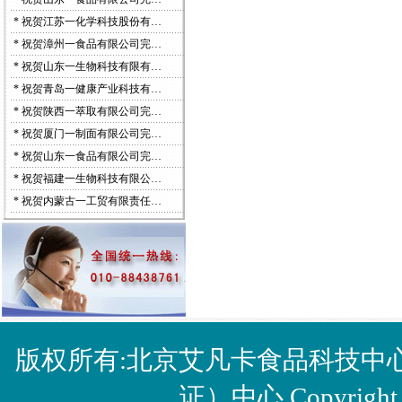
*
祝贺江苏一化学科技股份有…
*
祝贺漳州一食品有限公司完…
*
祝贺山东一生物科技有限有…
*
祝贺青岛一健康产业科技有…
*
祝贺陕西一萃取有限公司完…
*
祝贺厦门一制面有限公司完…
*
祝贺山东一食品有限公司完…
*
祝贺福建一生物科技有限公…
*
祝贺内蒙古一工贸有限责任…
版权所有:北京艾凡卡食品科技中
证）中心 Copyright © 