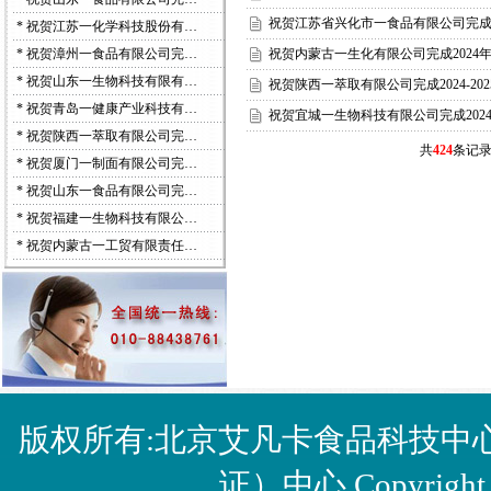
祝贺江苏省兴化市一食品有限公司完成20
*
祝贺江苏一化学科技股份有…
*
祝贺漳州一食品有限公司完…
祝贺内蒙古一生化有限公司完成2024年
*
祝贺山东一生物科技有限有…
祝贺陕西一萃取有限公司完成2024-202
*
祝贺青岛一健康产业科技有…
祝贺宜城一生物科技有限公司完成2024
*
祝贺陕西一萃取有限公司完…
共
424
条记录
*
祝贺厦门一制面有限公司完…
*
祝贺山东一食品有限公司完…
*
祝贺福建一生物科技有限公…
*
祝贺内蒙古一工贸有限责任…
版权所有:北京艾凡卡食品科技中
证）中心 Copyright © 